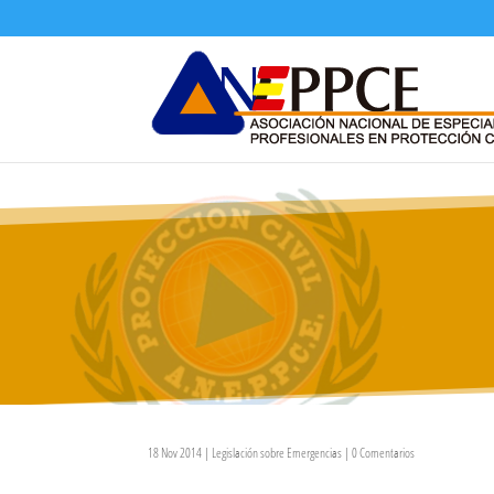
18 Nov 2014
|
Legislación sobre Emergencias
|
0 Comentarios