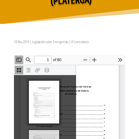
18 Nov 2014
|
Legislación sobre Emergencias
|
0 Comentarios