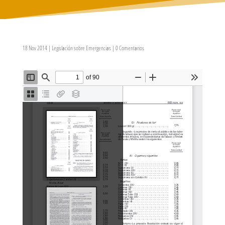
18 Nov 2014
|
Legislación sobre Emergencias
|
0 Comentarios