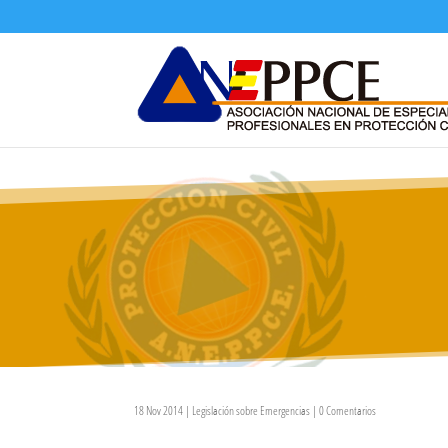
18 Nov 2014
|
Legislación sobre Emergencias
|
0 Comentarios