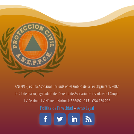
ANEPPCE, es una Asociación incluida en el ámbito de la Ley Orgánica 1/2002
de 22 de marzo, reguladora del Derecho de Asociación e inscrita en el Grupo:
1 / Sección: 1 / Número Nacional: 586697. C.I.F.: G54.136.205
Política de Privacidad
–
Aviso Legal