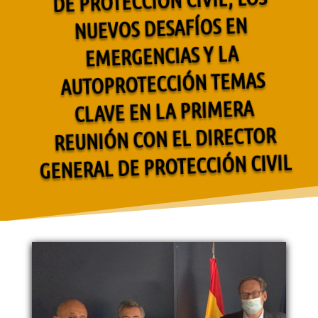
NUEVOS DESAFÍOS EN
EMERGENCIAS Y LA
AUTOPROTECCIÓN TEMAS
CLAVE EN LA PRIMERA
REUNIÓN CON EL DIRECTOR
GENERAL DE PROTECCIÓN CIVIL