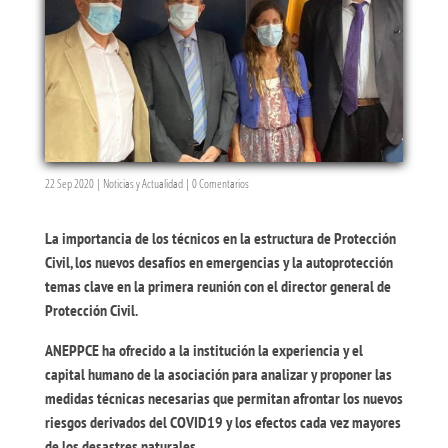
22 Sep 2020
|
Noticias y Actualidad
|
0 Comentarios
La importancia de los técnicos en la estructura de Protección
Civil, los nuevos desafíos en emergencias y la autoprotección
temas clave en la primera reunión con el director general de
Protección Civil.
ANEPPCE ha ofrecido a la institución la experiencia y el
capital humano de la asociación para analizar y proponer las
medidas técnicas necesarias que permitan afrontar los nuevos
riesgos derivados del COVID19 y los efectos cada vez mayores
de los desastres naturales.