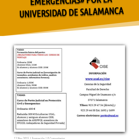
UNIVERSIDAD DE SALAMANCA
12 Nov 2015
|
Formación
|
0 Comentarios