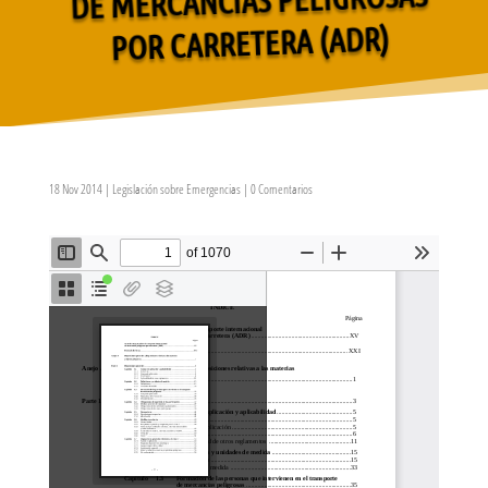
POR CARRETERA (ADR)
18 Nov 2014
|
Legislación sobre Emergencias
|
0 Comentarios