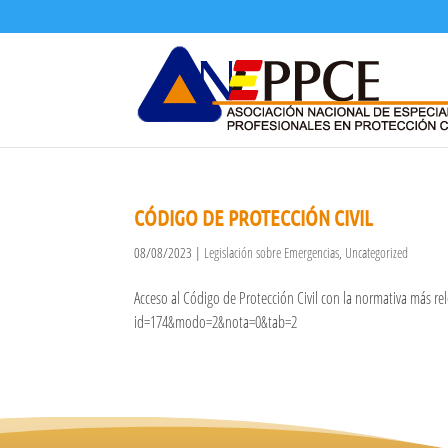
CÓDIGO DE PROTECCIÓN CIVIL
08/08/2023
|
Legislación sobre Emergencias
,
Uncategorized
Acceso al Código de Protección Civil con la normativa más r
id=174&modo=2&nota=0&tab=2