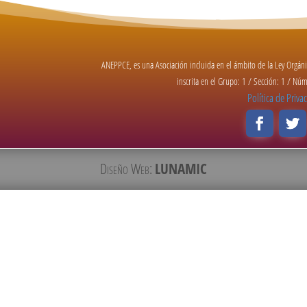
ANEPPCE, es una Asociación incluida en el ámbito de la Ley Orgá
inscrita en el Grupo: 1 / Sección: 1 / N
Política de Priva
Diseño Web:
LUNAMIC