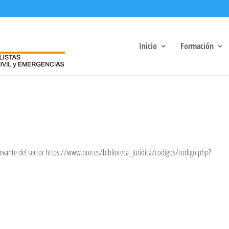
Inicio
Formación
elevante del sector https://www.boe.es/biblioteca_juridica/codigos/codigo.php?