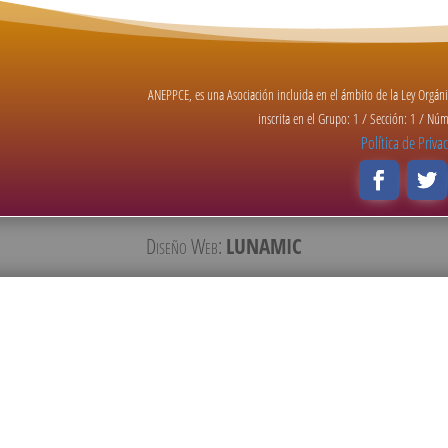
ANEPPCE, es una Asociación incluida en el ámbito de la Ley Orgá
inscrita en el Grupo: 1 / Sección: 1 / N
Política de Priva
Diseño Web:
LUNAMIC