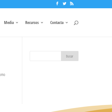
Media
Recursos
Contacta
 como