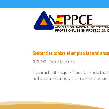
Sentencias contra el empleo laboral encu
08/08/2023
|
Documentos de interés
Una sentencia, ratificada por el Tribunal Supremo, da la raz
empleo laboral encubierto, para cubrir servicios de las admini