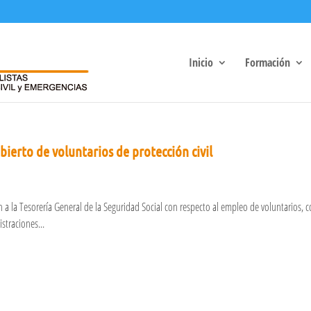
Inicio
Formación
bierto de voluntarios de protección civil
ón a la Tesorería General de la Seguridad Social con respecto al empleo de voluntarios,
straciones...