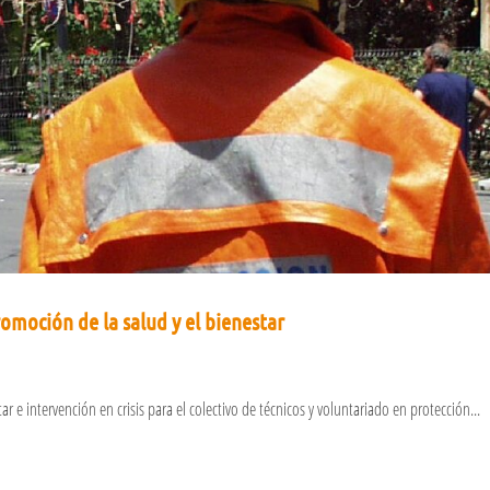
romoción de la salud y el bienestar
 e intervención en crisis para el colectivo de técnicos y voluntariado en protección...