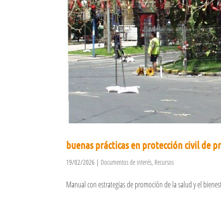
buenas prácticas en protección civil de p
19/02/2026
|
Documentos de interés
,
Recursos
Manual con estrategias de promoción de la salud y el bienestar