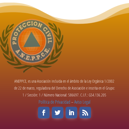
ANEPPCE, es una Asociación incluida en el ámbito de la Ley Orgánica 1/2002
de 22 de marzo, reguladora del Derecho de Asociación e inscrita en el Grupo:
1 / Sección: 1 / Número Nacional: 586697. C.I.F.: G54.136.205
Política de Privacidad
–
Aviso Legal