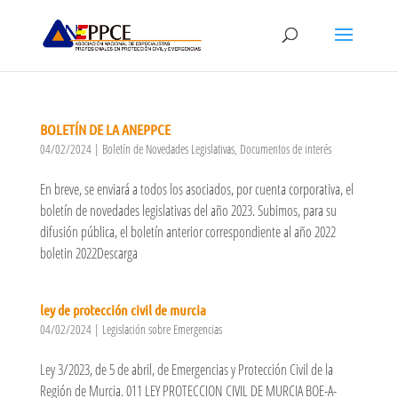
BOLETÍN DE LA ANEPPCE
04/02/2024
|
Boletín de Novedades Legislativas
,
Documentos de interés
En breve, se enviará a todos los asociados, por cuenta corporativa, el
boletín de novedades legislativas del año 2023. Subimos, para su
difusión pública, el boletín anterior correspondiente al año 2022
boletin 2022Descarga
ley de protección civil de murcia
04/02/2024
|
Legislación sobre Emergencias
Ley 3/2023, de 5 de abril, de Emergencias y Protección Civil de la
Región de Murcia. 011 LEY PROTECCION CIVIL DE MURCIA BOE-A-