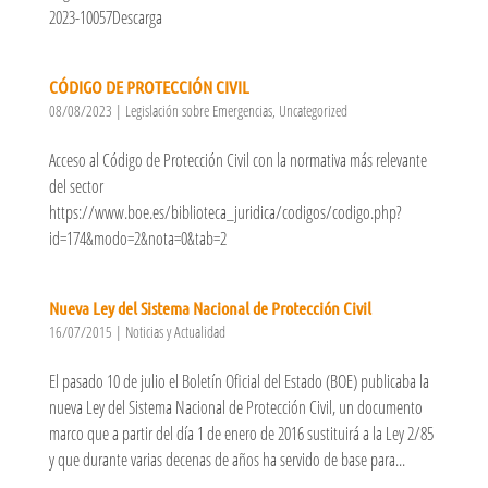
2023-10057Descarga
CÓDIGO DE PROTECCIÓN CIVIL
08/08/2023
|
Legislación sobre Emergencias
,
Uncategorized
Acceso al Código de Protección Civil con la normativa más relevante
del sector
https://www.boe.es/biblioteca_juridica/codigos/codigo.php?
id=174&modo=2&nota=0&tab=2
Nueva Ley del Sistema Nacional de Protección Civil
16/07/2015
|
Noticias y Actualidad
El pasado 10 de julio el Boletín Oficial del Estado (BOE) publicaba la
nueva Ley del Sistema Nacional de Protección Civil, un documento
marco que a partir del día 1 de enero de 2016 sustituirá a la Ley 2/85
y que durante varias decenas de años ha servido de base para...