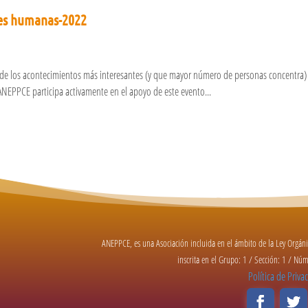
nes humanas-2022
 de los acontecimientos más interesantes (y que mayor número de personas concentra)
EPPCE participa activamente en el apoyo de este evento...
ANEPPCE, es una Asociación incluida en el ámbito de la Ley Orgá
inscrita en el Grupo: 1 / Sección: 1 / N
Política de Priva