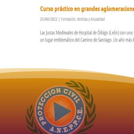
Curso práctico en grandes aglomeracio
25/04/2022
|
Formación
,
Noticias y Actualidad
Las Justas Medievales de Hospital de Órbigo (León) son uno
un lugar emblemático del Camino de Santiago. Un año más AN