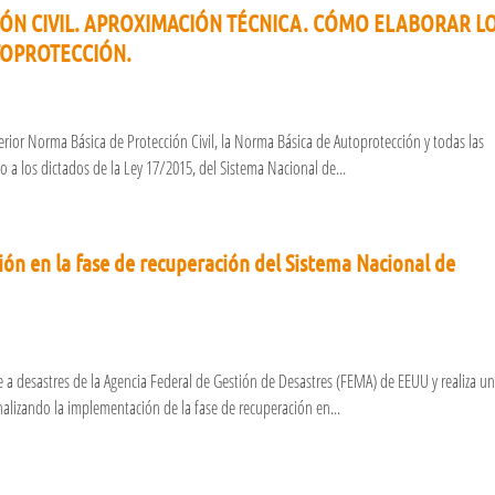
ÓN CIVIL. APROXIMACIÓN TÉCNICA. CÓMO ELABORAR L
TOPROTECCIÓN.
s
erior Norma Básica de Protección Civil, la Norma Básica de Autoprotección y todas las
 a los dictados de la Ley 17/2015, del Sistema Nacional de...
ión en la fase de recuperación del Sistema Nacional de
e a desastres de la Agencia Federal de Gestión de Desastres (FEMA) de EEUU y realiza u
nalizando la implementación de la fase de recuperación en...