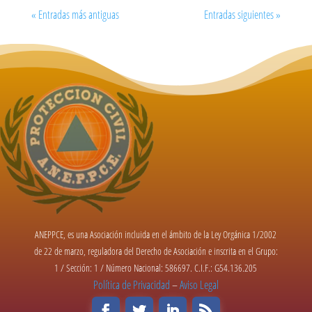
« Entradas más antiguas
Entradas siguientes »
ANEPPCE, es una Asociación incluida en el ámbito de la Ley Orgánica 1/2002
de 22 de marzo, reguladora del Derecho de Asociación e inscrita en el Grupo:
1 / Sección: 1 / Número Nacional: 586697. C.I.F.: G54.136.205
Política de Privacidad
–
Aviso Legal