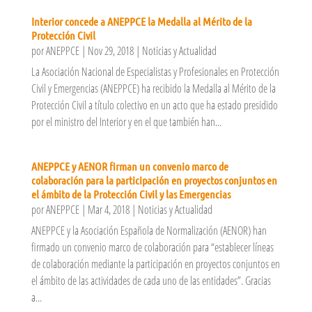
Interior concede a ANEPPCE la Medalla al Mérito de la
Protección Civil
por
ANEPPCE
|
Nov 29, 2018
|
Noticias y Actualidad
La Asociación Nacional de Especialistas y Profesionales en Protección
Civil y Emergencias (ANEPPCE) ha recibido la Medalla al Mérito de la
Protección Civil a título colectivo en un acto que ha estado presidido
por el ministro del Interior y en el que también han...
ANEPPCE y AENOR firman un convenio marco de
colaboración para la participación en proyectos conjuntos en
el ámbito de la Protección Civil y las Emergencias
por
ANEPPCE
|
Mar 4, 2018
|
Noticias y Actualidad
ANEPPCE y la Asociación Española de Normalización (AENOR) han
firmado un convenio marco de colaboración para “establecer líneas
de colaboración mediante la participación en proyectos conjuntos en
el ámbito de las actividades de cada uno de las entidades”. Gracias
a...