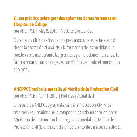
Curso práctico sobre grandes aglomeraciones humanas en
Hospital de Órbigo
por
ANEPPCE
|
May 8, 2019
|
Noticias y Actualidad
Durante los últimos años hemos prestando una especial atención
desde la asocación al análisis y la formación de las medidas que
pueden aplicarse durante las grandes aglomeraciones humanas. Es
fácil recordar situaciones graves con víctimas en todo el mundo. Un
año más...
ANEPPCE recibe la medalla al Mérito de la Protección Civil
por
ANEPPCE
|
Abr 11, 2019
|
Noticias y Actualidad
El trabajo de ANEPCCE y su defensa de la Protección Civil y los
técnicos y voluntarios que la componen ha sido reconocido por el
Ministerio del Interior con la entrega de la medalla al Mérito de la
Protección Civil (Bronce con distintivo blanco de carácter colectivo)...