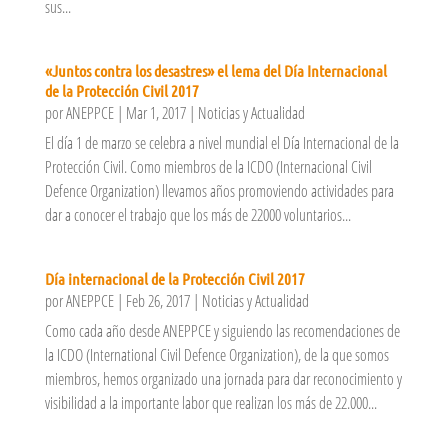
sus...
«Juntos contra los desastres» el lema del Día Internacional
de la Protección Civil 2017
por
ANEPPCE
|
Mar 1, 2017
|
Noticias y Actualidad
El día 1 de marzo se celebra a nivel mundial el Día Internacional de la
Protección Civil. Como miembros de la ICDO (Internacional Civil
Defence Organization) llevamos años promoviendo actividades para
dar a conocer el trabajo que los más de 22000 voluntarios...
Día internacional de la Protección Civil 2017
por
ANEPPCE
|
Feb 26, 2017
|
Noticias y Actualidad
Como cada año desde ANEPPCE y siguiendo las recomendaciones de
la ICDO (International Civil Defence Organization), de la que somos
miembros, hemos organizado una jornada para dar reconocimiento y
visibilidad a la importante labor que realizan los más de 22.000...