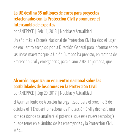
La UE destina 35 millones de euros para proyectos
relacionados con la Protección Civil y promueve el
intercambio de expertos
por
ANEPPCE
|
Feb 11, 2018
|
Noticias y Actualidad
Un año más la Escuela Nacional de Protección Civil ha sido el lugar
de encuentro escogido por la Dirección General para informar sobre
las líneas maestras que la Unión Europea ha previsto, en materia de
Protección Civil y emergencias, para el año 2018. La jornada, que...
Alcorcón organiza un encuentro nacional sobre las
posibilidades de los drones en la Protección Civil
por
ANEPPCE
|
Sep 29, 2017
|
Noticias y Actualidad
El Ayuntamiento de Alcorcón ha organizado para el próximo 3 de
octubre el "I Encuentro nacional de Protección Civil y drones", una
jornada donde se analizará el potencial que este nueva tecnología
puede tener en el ámbito de las emergencias y la Protección Civil.
Más...