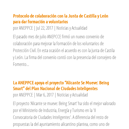
Protocolo de colaboración con la Junta de Castilla y León
para dar formación a voluntarios
por
ANEPPCE
|
Jul 22, 2017
|
Noticias y Actualidad
El pasado mes de julio ANEPCCE firmó un nuevo convenio de
colaboración para mejorar la formación de los voluntarios de
Protección Civil. En esta ocasión el acuerdo es con la Junta de Castila
y León. La firma del convenio contó con la presencia del consejero de
Fomento...
La ANEPPCE apoya el proyecto “Alicante Se Mueve: Being
Smart” del Plan Nacional de Ciudades Inteligentes
por
ANEPPCE
|
Mar 6, 2017
|
Noticias y Actualidad
El proyecto ‘Alicante se mueve: Being Smart’ ha sido el mejor valorado
por el Ministerio de Industria, Energía y Turismo en la 'II
Convocatoria de Ciudades Inteligentes'. A diferencia del resto de
propuestas la del ayuntamiento alicantino plantea, como uno de